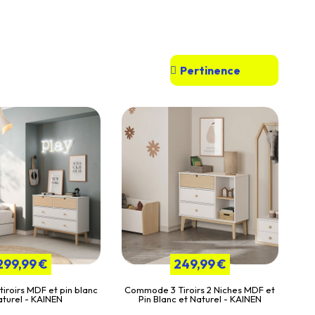
299,99 €
249,99 €
roirs MDF et pin blanc
Commode 3 Tiroirs 2 Niches MDF et
aturel - KAINEN
Pin Blanc et Naturel - KAINEN