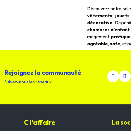
Découvrez notre sél
vêtements
,
jouets
décorative
. Disponi
chambres d’enfant
rangement
pratique
agréable
,
safe
, et 
Rejoignez la communauté
Suivez-nous les réseaux
C l'affaire
La soc