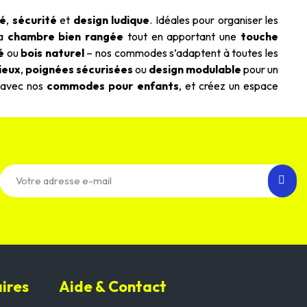
té
,
sécurité
et
design ludique
. Idéales pour organiser les
la
chambre bien rangée
tout en apportant une
touche
é
ou
bois naturel
– nos commodes s’adaptent à toutes les
ieux
,
poignées sécurisées
ou
design modulable
pour un
avec nos
commodes pour enfants
, et créez un espace
ires
Aide & Contact