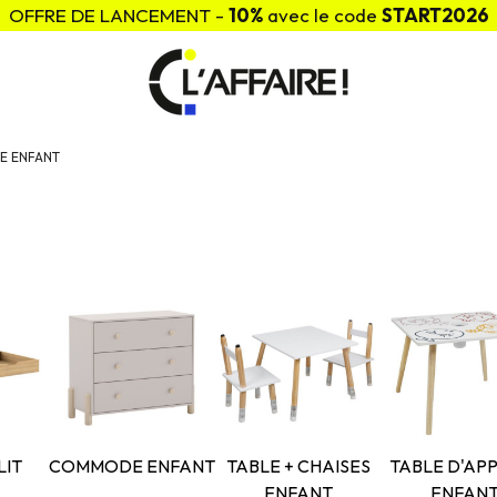
OFFRE DE LANCEMENT -
10%
avec le code
START2026
 ENFANT
LIT
COMMODE ENFANT
TABLE + CHAISES
TABLE D'AP
ENFANT
ENFAN