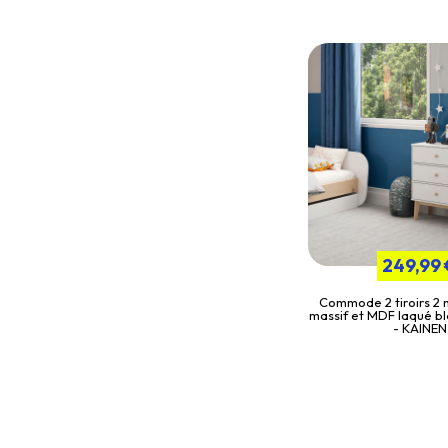
249,99 
Commode 2 tiroirs 2 n
massif et MDF laqué bl
- KAINEN