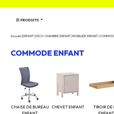
PRODUITS
Accueil
ENFANT
DECO CHAMBRE ENFANT
MOBILIER ENFANT
COMMODE
COMMODE ENFANT
CHAISE DE BUREAU
CHEVET ENFANT
TIROIR DE 
ENFANT
ENFANT