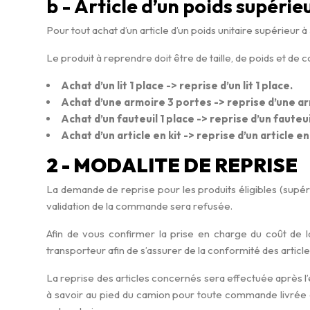
b - Article d’un poids supérie
Pour tout achat d’un article d’un poids unitaire supérieur à 
Le produit à reprendre doit être de taille, de poids et de
Achat d’un lit 1 place -> reprise d’un lit 1 place.
Achat d’une armoire 3 portes -> reprise d’une a
Achat d’un fauteuil 1 place -> reprise d’un fauteui
Achat d’un article en kit -> reprise d’un article en
2 - MODALITE DE REPRISE
La demande de reprise pour les produits éligibles (supér
validation de la commande sera refusée.
Afin de vous confirmer la prise en charge du coût de 
transporteur afin de s’assurer de la conformité des article
La reprise des articles concernés sera effectuée après l’exp
à savoir au pied du camion pour toute commande livrée av