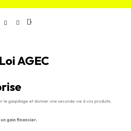
 Loi AGEC
rise
er le gaspillage et donner une seconde vie à vos produits,
un gain financier.