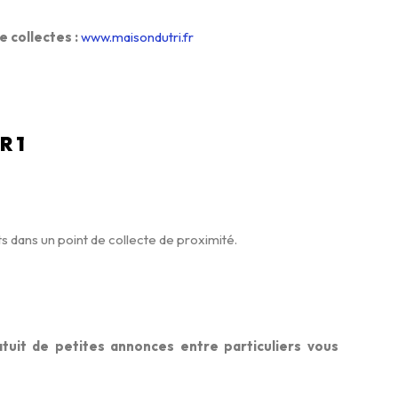
e collectes :
www.maisondutri.fr
R 1
ts dans un point de collecte de proximité.
tuit de petites annonces entre particuliers vous