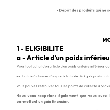
- Dépôt des produits qui ne so
MO
1 - ELIGIBILITE
a - Article d’un poids inférie
Pour tout achat d’un article d’un poids unitaire inférieur 
ex: Lot de 6 chaises d’un poids total de 36 kg -> poids unita
Vous pouvez retrouver tous les points de collecte à proximi
Nous vous rappelons également que vous avez la 
permettant un gain financier.