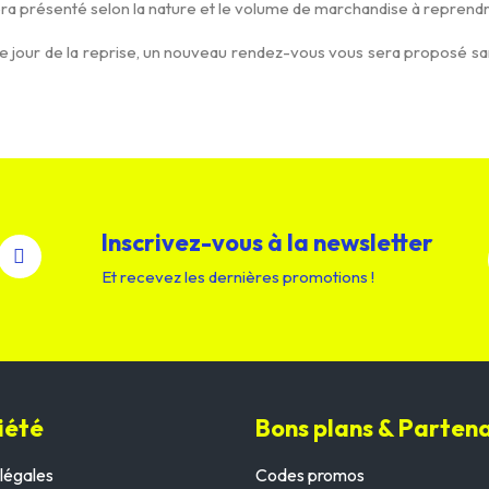
sera présenté selon la nature et le volume de marchandise à repren
r le jour de la reprise, un nouveau rendez-vous vous sera proposé
Inscrivez-vous à la newsletter
Et recevez les dernières promotions !
iété
Bons plans & Partena
légales
Codes promos