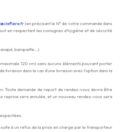
@claffaire.fr
(en précisant le N° de votre commande dans
 tout en respectant les consignes d’hygiène et de sécurité
, canapé, banquette…).
r maximale 120 cm) sans aucuns éléments pouvant porter
 de livraison dans le cas d’une livraison avec l’option dans la
tion. Toute demande de report de rendez-vous devra être
, la reprise sera annulée, et un nouveau rendez-vous sera
 respectées.
uite à un refus de la prise en charge par le transporteur