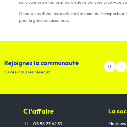
sera soumise à facturation. Un devis personnalisé vous 
Dans le cas d’une impossibilité émanant du transporteu
pour la gêne occasionnée.
Rejoignez la communauté
Suivez-nous les réseaux
C l'affaire
La soc
Mentions 
05 56 23 62 87