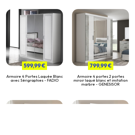
599,99 €
799,99 €
Armoire 4 Portes Laquée Blanc
Armoire 4 portes 2 portes
avec Sérigraphies - FADIO
miroir laqué blanc et imitation
marbre - GENESISOR