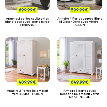
699,99 €
599,99 €
Armoire 2 portes coulissantes
Armoire 4 Portes Laquée Blanc
blanc laqué avec 1 porte miroir
et Décor Doré avec Miroirs -
- MARIANOR
ALEON
489,99 €
649,99 €
Armoire 2 Portes Bois Massif
Armoire 3 portes avec
Vernis Blanc - NERON
penderie bois massif vernis
blanc - NERON