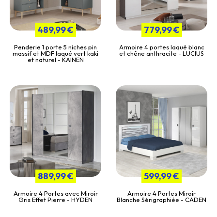
489,99 €
779,99 €
Penderie 1 porte 5 niches pin
Armoire 4 portes laqué blanc
massif et MDF laqué vert kaki
et chêne anthracite - LUCIUS
et naturel - KAINEN
889,99 €
599,99 €
Armoire 4 Portes avec Miroir
Armoire 4 Portes Miroir
Gris Effet Pierre - HYDEN
Blanche Sérigraphiée - CADEN