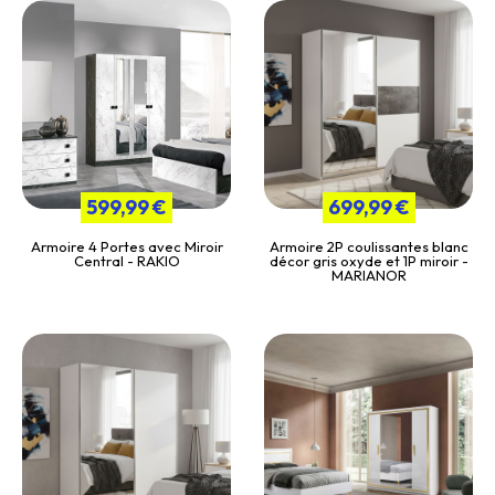
599,99 €
699,99 €
Armoire 4 Portes avec Miroir
Armoire 2P coulissantes blanc
Central - RAKIO
décor gris oxyde et 1P miroir -
MARIANOR