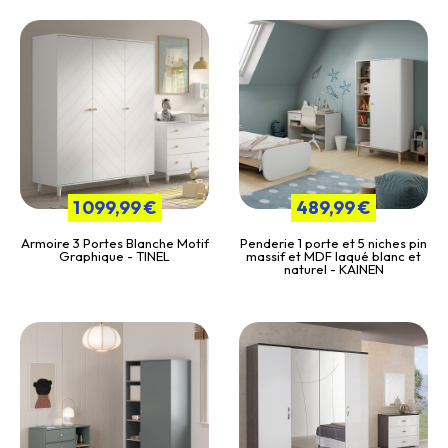
1 099,99 €
489,99 €
Armoire 3 Portes Blanche Motif
Penderie 1 porte et 5 niches pin
Graphique - TINEL
massif et MDF laqué blanc et
naturel - KAINEN