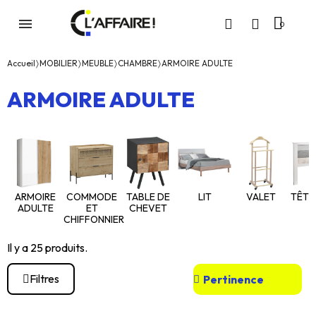
Accueil
MOBILIER
MEUBLE
CHAMBRE
ARMOIRE ADULTE
ARMOIRE ADULTE
ARMOIRE
COMMODE
TABLE DE
LIT
VALET
TÊTE 
ADULTE
ET
CHEVET
CHIFFONNIER
Il y a 25 produits.
Filtres