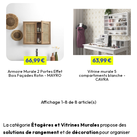
66,99 €
63,99 €
Armoire Murale 2 Portes Effet
Vitrine murale 5
Bois Façades Rotin - MAYRO
compartiments blanche -
CAVRA
Affichage 1-8 de 8 article(s)
La catégorie
Étagères et Vitrines Murales
propose des
solutions de rangement
et de
décoration
pour organiser