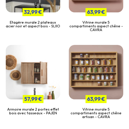
32,99 €
63,99 €
Etagère murale 2 plateaux
Vitrine murale 5
acier noir et aspect bois - SLIIO
compartiments aspect chêne -
CAVRA
57,99 €
63,99 €
Armoire murale 2 portes effet
Vitrine murale 5
bois avec tasseaux - PAJEN
compartiments aspect chêne
artisan - CAVRA