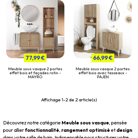
77,99 €
66,99 €
Meuble sous vasque 2 portes
Meuble sous vasque 2 portes
effet bois et façades rotin -
effet bois avec tasseaux -
MAYRO
PAJEN
Affichage 1-2 de 2 article(s)
Découvrez notre catégorie
Meuble sous vasque
, pensée
pour allier
fonctionnalité
,
rangement optimisé
et
design
dans votre salle de bain. Indispensable pour structurer votre