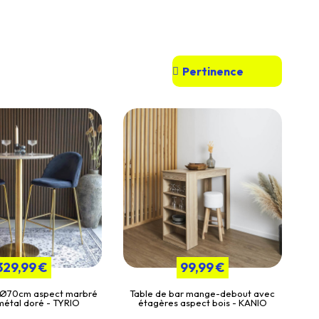
329,99 €
99,99 €
 Ø70cm aspect marbré
Table de bar mange-debout avec
métal doré - TYRIO
étagères aspect bois - KANIO