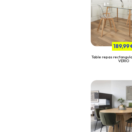
189,99 
Table repas rectangula
VERIO