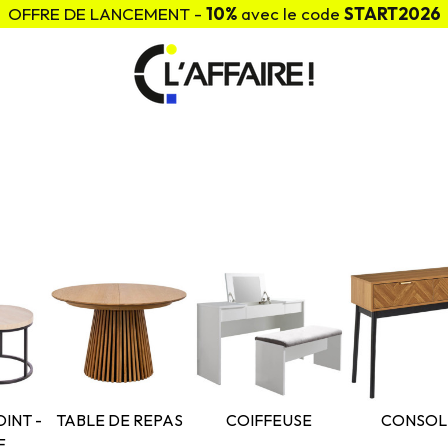
OFFRE DE LANCEMENT -
10%
avec le code
START2026
INT -
TABLE DE REPAS
COIFFEUSE
CONSOL
E