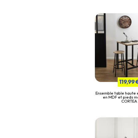
119,99 
Ensemble table haute 
en MDF et pieds mé
CORTEA