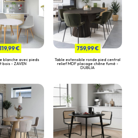
119,99 €
759,99 €
e blanche avec pieds
Table extensible ronde pied central
t bois - ZAVEN
relief MDF placage chêne fumé -
DUBLIA