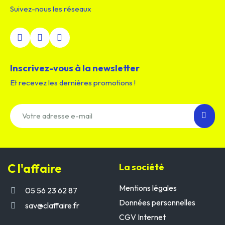
Suivez-nous les réseaux
Inscrivez-vous à la newsletter
Et recevez les dernières promotions !
C l'affaire
La société
Mentions légales
05 56 23 62 87
Données personnelles
sav@claffaire.fr
CGV Internet