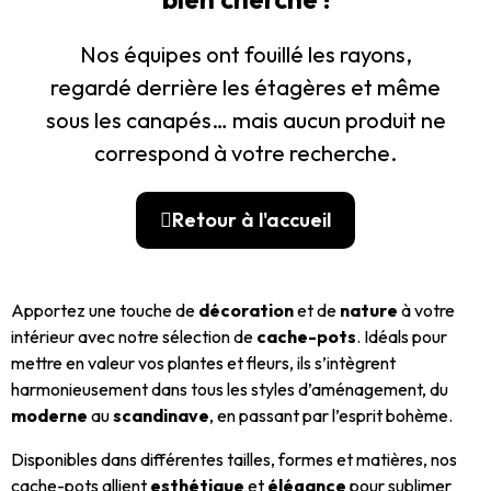
Nos équipes ont fouillé les rayons,
regardé derrière les étagères et même
sous les canapés… mais aucun produit ne
correspond à votre recherche.
Retour à l'accueil
Apportez une touche de
décoration
et de
nature
à votre
intérieur avec notre sélection de
cache-pots
. Idéals pour
mettre en valeur vos plantes et fleurs, ils s’intègrent
harmonieusement dans tous les styles d’aménagement, du
moderne
au
scandinave
, en passant par l’esprit bohème.
Disponibles dans différentes tailles, formes et matières, nos
cache-pots allient
esthétique
et
élégance
pour sublimer