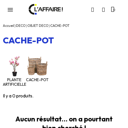
Accueil
DECO
OBJET DECO
CACHE-POT
CACHE-POT
PLANTE
CACHE-POT
ARTIFICIELLE
Il y a 0 produits.
Aucun résultat… on a pourtant
bien cherché !