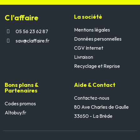
C l'affaire
La société
Mentions légales
05 56 23 62 87
Données personnelles
sav@claffaire.fr
CGV Internet
Livraison
Recyclage et Reprise
Bons plans &
Aide & Contact
Partenaires
Contactez-nous
Codes promos
80 Ave Charles de Gaulle
Altobuy.fr
33650 - La Brède