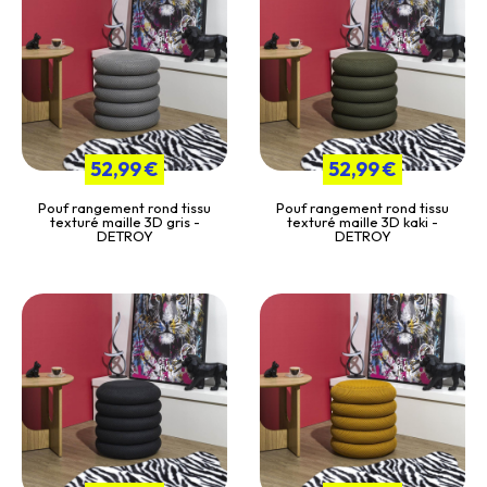
52,99 €
52,99 €
Pouf rangement rond tissu
Pouf rangement rond tissu
texturé maille 3D gris -
texturé maille 3D kaki -
DETROY
DETROY