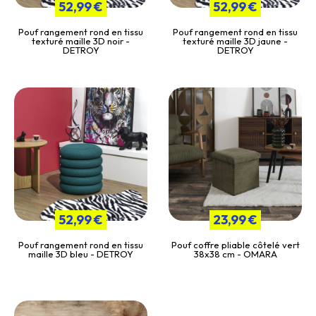
52,99 €
52,99 €
Pouf rangement rond en tissu
Pouf rangement rond en tissu
texturé maille 3D noir -
texturé maille 3D jaune -
DETROY
DETROY
52,99 €
23,99 €
Pouf rangement rond en tissu
Pouf coffre pliable côtelé vert
maille 3D bleu - DETROY
38x38 cm - OMARA