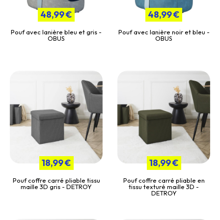
48,99 €
48,99 €
Pouf avec lanière bleu et gris -
Pouf avec lanière noir et bleu -
OBUS
OBUS
18,99 €
18,99 €
Pouf coffre carré pliable tissu
Pouf coffre carré pliable en
maille 3D gris - DETROY
tissu texturé maille 3D -
DETROY