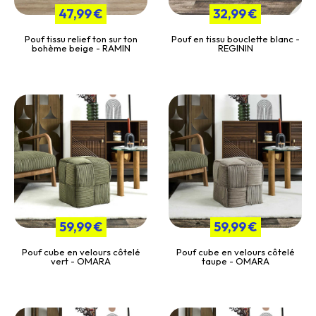
47,99 €
32,99 €
Pouf tissu relief ton sur ton
Pouf en tissu bouclette blanc -
bohème beige - RAMIN
REGININ
59,99 €
59,99 €
Pouf cube en velours côtelé
Pouf cube en velours côtelé
vert - OMARA
taupe - OMARA