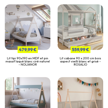
479,99 €
559,99 €
Lit tipi 90x190 en MDF et pin
Lit cabane 90 x 200 cm bois
massif laqué blanc ciré naturel
aspect vieilli blanc et grisé -
- NOLIANOR
ROSALIO