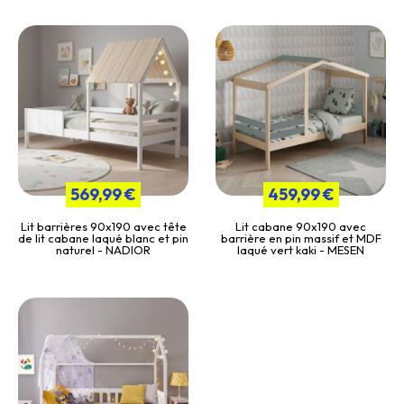
569,99 €
459,99 €
Lit barrières 90x190 avec tête
Lit cabane 90x190 avec
de lit cabane laqué blanc et pin
barrière en pin massif et MDF
naturel - NADIOR
laqué vert kaki - MESEN