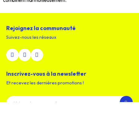
combinent harmonieusement.
Rejoignez la communauté
Suivez-nous les réseaux
Inscrivez-vous à la newsletter
Et recevez les dernières promotions !
C l'affaire
La société