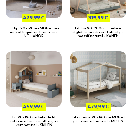
479,99 €
319,99 €
Lit tipi 90x190 en MDF et pin
Lit tipi 90x200cm hauteur
massif laqué vert pétrole -
réglable laqué vert kaki et pin
NOLIANOR
massif naturel - KANEN
459,99 €
479,99 €
Lit 90x190 cm tête de lit
Lit cabane 90x190 cm MDF et
cabane et banc-coffre gris
pin blanc et naturel - MESEN
vert naturel - SKILEN