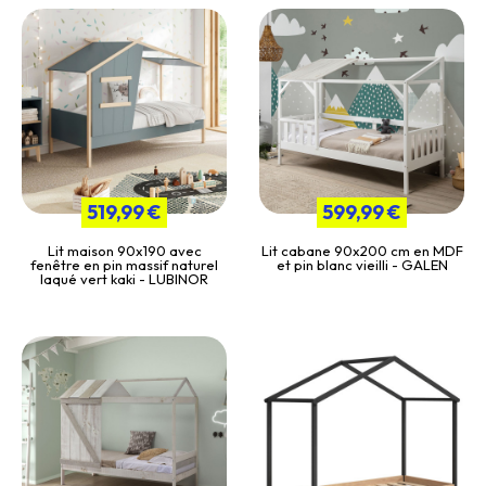
519,99 €
599,99 €
Lit maison 90x190 avec
Lit cabane 90x200 cm en MDF
fenêtre en pin massif naturel
et pin blanc vieilli - GALEN
laqué vert kaki - LUBINOR