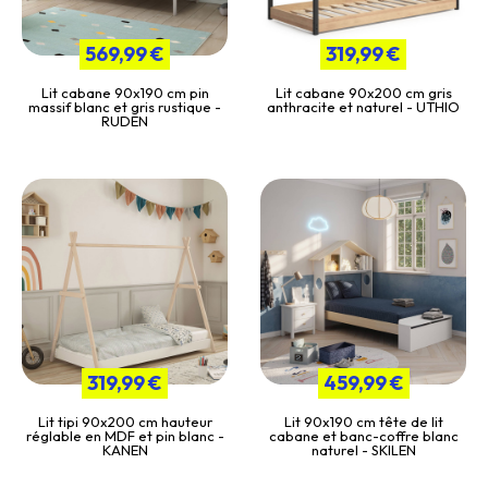
569,99 €
319,99 €
Lit cabane 90x190 cm pin
Lit cabane 90x200 cm gris
massif blanc et gris rustique -
anthracite et naturel - UTHIO
RUDEN
319,99 €
459,99 €
Lit tipi 90x200 cm hauteur
Lit 90x190 cm tête de lit
réglable en MDF et pin blanc -
cabane et banc-coffre blanc
KANEN
naturel - SKILEN