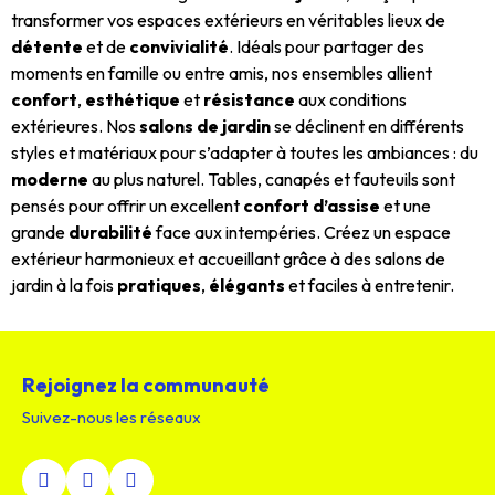
transformer vos espaces extérieurs en véritables lieux de
détente
et de
convivialité
. Idéals pour partager des
moments en famille ou entre amis, nos ensembles allient
confort
,
esthétique
et
résistance
aux conditions
extérieures. Nos
salons de jardin
se déclinent en différents
styles et matériaux pour s’adapter à toutes les ambiances : du
moderne
au plus naturel. Tables, canapés et fauteuils sont
pensés pour offrir un excellent
confort d’assise
et une
grande
durabilité
face aux intempéries. Créez un espace
extérieur harmonieux et accueillant grâce à des salons de
jardin à la fois
pratiques
,
élégants
et faciles à entretenir.
Rejoignez la communauté
Suivez-nous les réseaux