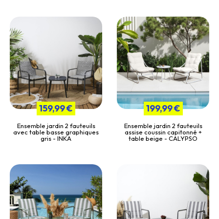
159,99 €
199,99 €
Ensemble jardin 2 fauteuils
Ensemble jardin 2 fauteuils
avec table basse graphiques
assise coussin capitonné +
gris - INKA
table beige - CALYPSO