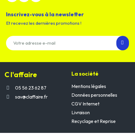
Inscrivez-vous à la newsletter
Et recevez les dernières promotions !
C l'affaire
La société
Mentions légales
05 56 23 62 87
Données personnelles
sav@claffaire.fr
CGV Internet
Livraison
Recyclage et Reprise