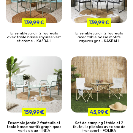
139,99 €
139,99 €
Ensemble jardin 2 fauteuils
Ensemble jardin 2 fauteuils
avec table basse rayures vert
avec table basse motifs
et crème - KASBAH
rayures gris - KASBAH
159,99 €
45,99 €
Ensemble jardin 2 fauteuils et
Set de camping 1 table et 2
table basse motifs graphiques
fauteuils pliables avec sac de
verts d'eau - INKA
transport - FOLIRA