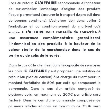
Lors du retour,
C L'AFFAIRE
recommande à l’acheteur
de sur-emballer l’emballage d’origine des produits
(lequel permet seul d’assurer le transport du produit dans
de bonnes conditions). L’acheteur doit donc veiller à
l’emballage et au conditionnement du matériel qu’il
envoie.
C L'AFFAIRE
vous conseille de souscrire à
une assurance complémentaire garantissant
l'indemnisation des produits à la hauteur de la
valeur réelle de la marchandise dans le cas de
perte ou de colis détériorés.
Dans le cas où le client est dans l'incapacité de renvoyer
les colis,
C L'AFFAIRE
peut
proposer une solution de
retour (au pied du camion) à la charge du client pour un
montant forfaitaire de 80€ par colis qui composent la
commande. Dans le cas d'un article composé de
plusieurs colis, un maximum de 200€ par article sera
facturé. Dans le cas d'une commande composée de
plusieurs articles et colis, un maximum de 350€ sera