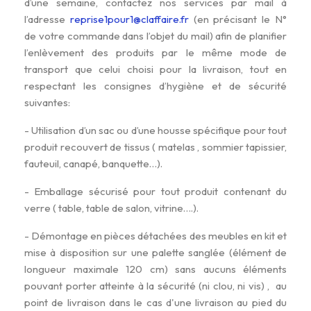
d’une semaine, contactez nos services par mail à
l’adresse
reprise1pour1@claffaire.fr
(en précisant le N°
de votre commande dans l’objet du mail) afin de planifier
l’enlèvement des produits par le même mode de
transport que celui choisi pour la livraison, tout en
respectant les consignes d’hygiène et de sécurité
suivantes:
- Utilisation d’un sac ou d’une housse spécifique pour tout
produit recouvert de tissus ( matelas , sommier tapissier,
fauteuil, canapé, banquette…).
- Emballage sécurisé pour tout produit contenant du
verre ( table, table de salon, vitrine….).
- Démontage en pièces détachées des meubles en kit et
mise à disposition sur une palette sanglée (élément de
longueur maximale 120 cm) sans aucuns éléments
pouvant porter atteinte à la sécurité (ni clou, ni vis) , au
point de livraison dans le cas d'une livraison au pied du