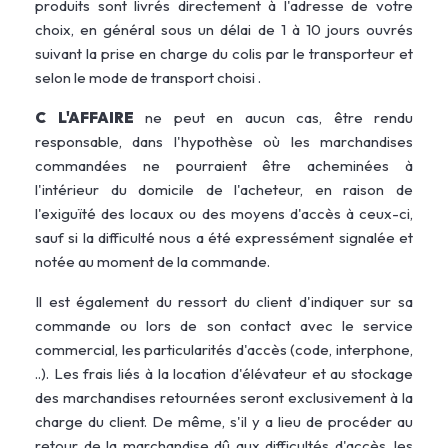
produits sont livrés directement à l'adresse de votre
choix, en général sous un délai de 1 à 10 jours ouvrés
suivant la prise en charge du colis par le transporteur et
selon le mode de transport choisi .
C L'AFFAIRE
ne peut en aucun cas, être rendu
responsable, dans l'hypothèse où les marchandises
commandées ne pourraient être acheminées à
l'intérieur du domicile de l'acheteur, en raison de
l'exiguïté des locaux ou des moyens d'accès à ceux-ci,
sauf si la difficulté nous a été expressément signalée et
notée au moment de la commande.
Il est également du ressort du client d'indiquer sur sa
commande ou lors de son contact avec le service
commercial, les particularités d'accès (code, interphone,
..). Les frais liés à la location d'élévateur et au stockage
des marchandises retournées seront exclusivement à la
charge du client. De même, s'il y a lieu de procéder au
retour de la marchandise dû aux difficultés d'accès, les