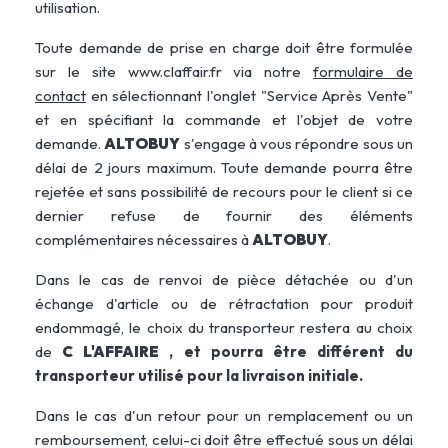
utilisation.
Toute demande de prise en charge doit être formulée
sur le site www.claffair.fr via notre
formulaire de
contact
en sélectionnant l'onglet "Service Après Vente"
et en spécifiant la commande et l'objet de votre
demande.
ALTOBUY
s'engage à vous répondre sous un
délai de 2 jours maximum. Toute demande pourra être
rejetée et sans possibilité de recours pour le client si ce
dernier refuse de fournir des éléments
complémentaires nécessaires à
ALTOBUY
.
Dans le cas de renvoi de pièce détachée ou d'un
échange d'article ou de rétractation pour produit
endommagé, le choix du transporteur restera au choix
de
C L'AFFAIRE
, et pourra être différent du
transporteur utilisé pour la livraison initiale.
Dans le cas d'un retour pour un remplacement ou un
remboursement, celui-ci doit être effectué sous un délai