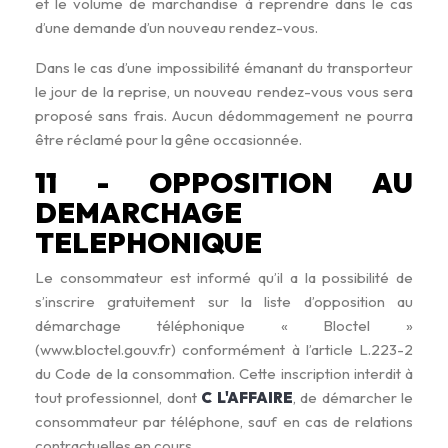
et le volume de marchandise à reprendre dans le cas
d’une demande d’un nouveau rendez-vous.
Dans le cas d’une impossibilité émanant du transporteur
le jour de la reprise, un nouveau rendez-vous vous sera
proposé sans frais. Aucun dédommagement ne pourra
être réclamé pour la gêne occasionnée.
11 - OPPOSITION AU
DEMARCHAGE
TELEPHONIQUE
Le consommateur est informé qu’il a la possibilité de
s’inscrire gratuitement sur la liste d’opposition au
démarchage téléphonique « Bloctel »
(www.bloctel.gouv.fr) conformément à l’article L.223-2
du Code de la consommation. Cette inscription interdit à
tout professionnel, dont
C L'AFFAIRE
, de démarcher le
consommateur par téléphone, sauf en cas de relations
contractuelles en cours.