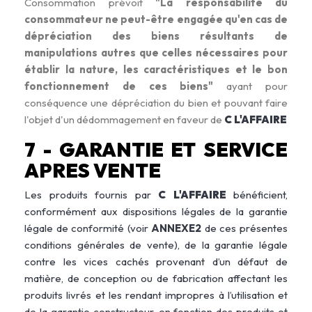
Consommation prévoit
"La responsabilité du
consommateur ne peut-être engagée qu'en cas de
dépréciation des biens résultants de
manipulations autres que celles nécessaires pour
établir la nature, les caractéristiques et le bon
fonctionnement de ces biens"
ayant pour
conséquence une dépréciation du bien et pouvant faire
l'objet d'un dédommagement en faveur de
C L'AFFAIRE
7 - GARANTIE ET SERVICE
APRES VENTE
Les produits fournis par
C L'AFFAIRE
bénéficient,
conformément aux dispositions légales de la garantie
légale de conformité (voir
ANNEXE2
de ces présentes
conditions générales de vente), de la garantie légale
contre les vices cachés provenant d’un défaut de
matière, de conception ou de fabrication affectant les
produits livrés et les rendant impropres à l’utilisation et
de la garantie constructeur, en fonction des produits et