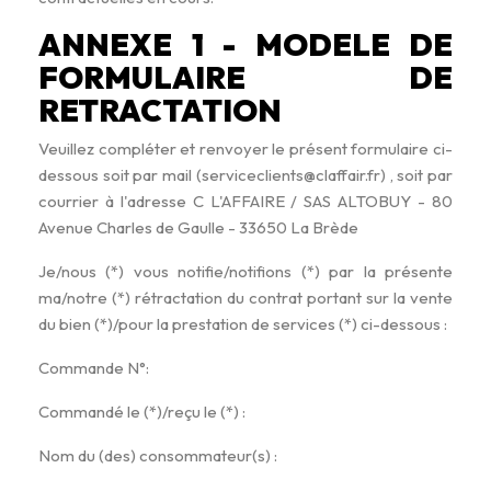
ANNEXE 1 - MODELE DE
FORMULAIRE DE
RETRACTATION
Veuillez compléter et renvoyer le présent formulaire ci-
dessous soit par mail (serviceclients@claffair.fr) , soit par
courrier à l'adresse C L'AFFAIRE / SAS ALTOBUY - 80
Avenue Charles de Gaulle - 33650 La Brède
Je/nous (*) vous notifie/notifions (*) par la présente
ma/notre (*) rétractation du contrat portant sur la vente
du bien (*)/pour la prestation de services (*) ci-dessous :
Commande N°:
Commandé le (*)/reçu le (*) :
Nom du (des) consommateur(s) :