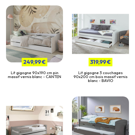
249,99 €
319,99 €
Lit gigogne 90x190 cm pin
Lit gigogne 3 couchages
massif vernis blanc - CANTEN
90x200 cm bois massif vernis
blanc - BAVIO