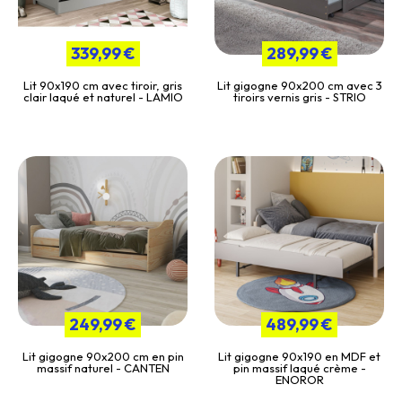
339,99 €
289,99 €
Lit 90x190 cm avec tiroir, gris
Lit gigogne 90x200 cm avec 3
clair laqué et naturel - LAMIO
tiroirs vernis gris - STRIO
249,99 €
489,99 €
Lit gigogne 90x200 cm en pin
Lit gigogne 90x190 en MDF et
massif naturel - CANTEN
pin massif laqué crème -
ENOROR