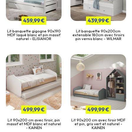
459,99 €
439,99 €
Lit banquette gigogne 90x190
Lit banquette 90x200cm
MDF laqué blanc et pin massif
extensible 180cm avec tiroirs
naturel - ELISIANOR
pin vernis blanc - WILMAR
499,99 €
499,99 €
Lit 90x200 cm avec tiroir, pin
Lit 90x200 cm avec tiroir MDF
massif et MDF blanc et naturel
et pin, gris vert et naturel -
- KAINEN
KAINEN