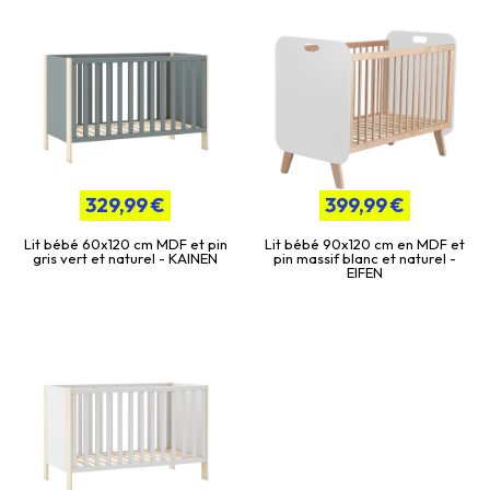
329,99 €
399,99 €
Lit bébé 60x120 cm MDF et pin
Lit bébé 90x120 cm en MDF et
gris vert et naturel - KAINEN
pin massif blanc et naturel -
EIFEN