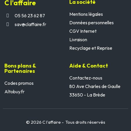
C l'affaire
La société
Mentions légales
05 56 23 62 87
Données personnelles
sav@claffaire.fr
CGV Internet
Livraison
Recyclage et Reprise
Bons plans &
Aide & Contact
Partenaires
Contactez-nous
Codes promos
80 Ave Charles de Gaulle
Altobuy.fr
33650 - La Brède
© 2026 C l'affaire - Tous droits réservés