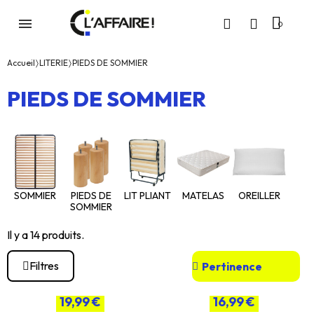
Accueil
LITERIE
PIEDS DE SOMMIER
PIEDS DE SOMMIER
SOMMIER
PIEDS DE
LIT PLIANT
MATELAS
OREILLER
SOMMIER
Il y a 14 produits.
Filtres
19,99 €
16,99 €