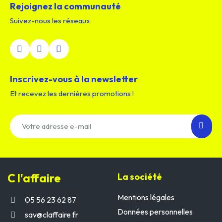
Rejoignez la communauté
Suivez-nous les réseaux
Inscrivez-vous à la newsletter
Et recevez les dernières promotions !
C l'affaire
La société
Mentions légales
05 56 23 62 87
Données personnelles
sav@claffaire.fr