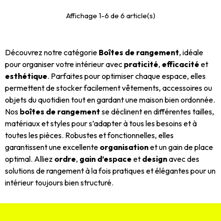
Affichage 1-6 de 6 article(s)
Découvrez notre catégorie
Boîtes de rangement
, idéale
pour organiser votre intérieur avec
praticité
,
efficacité
et
esthétique
. Parfaites pour optimiser chaque espace, elles
permettent de stocker facilement vêtements, accessoires ou
objets du quotidien tout en gardant une maison bien ordonnée.
Nos
boîtes de rangement
se déclinent en différentes tailles,
matériaux et styles pour s’adapter à tous les besoins et à
toutes les pièces. Robustes et fonctionnelles, elles
garantissent une excellente
organisation
et un gain de place
optimal. Alliez
ordre
,
gain d’espace
et
design
avec des
solutions de rangement à la fois pratiques et élégantes pour un
intérieur toujours bien structuré.