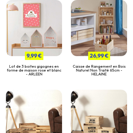
9,99 €
26,99 €
Lot de 3 boites gigognes en
Caisse de Rangement en Bois
forme de maison rose et blanc
Naturel Non Traité 65cm -
- ARLEEN
HELAINE