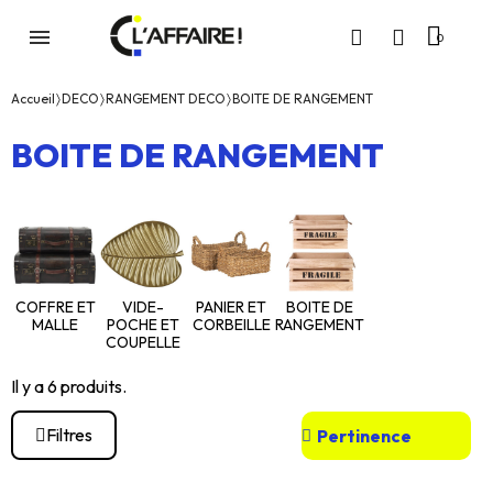
Accueil
DECO
RANGEMENT DECO
BOITE DE RANGEMENT
BOITE DE RANGEMENT
COFFRE ET
VIDE-
PANIER ET
BOITE DE
MALLE
POCHE ET
CORBEILLE
RANGEMENT
COUPELLE
Il y a 6 produits.
Filtres