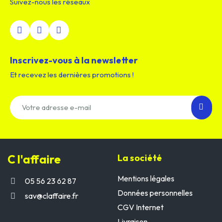
Suivez-nous les réseaux
Inscrivez-vous à la newsletter
Et recevez les dernières promotions !
C l'affaire
La société
Mentions légales
05 56 23 62 87
Données personnelles
sav@claffaire.fr
CGV Internet
Livraison