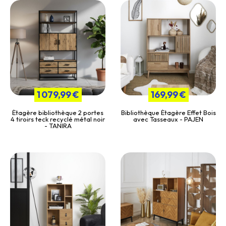
1 079,99 €
169,99 €
Étagère bibliothèque 2 portes
Bibliothèque Étagère Effet Bois
4 tiroirs teck recyclé métal noir
avec Tasseaux - PAJEN
- TANIRA