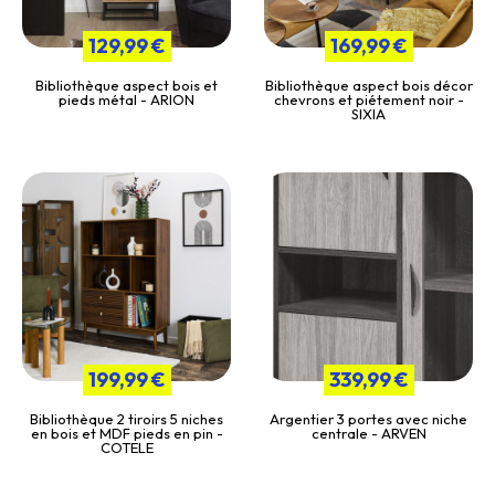
129,99 €
169,99 €
Bibliothèque aspect bois et
Bibliothèque aspect bois décor
pieds métal - ARION
chevrons et piétement noir -
SIXIA
199,99 €
339,99 €
Bibliothèque 2 tiroirs 5 niches
Argentier 3 portes avec niche
en bois et MDF pieds en pin -
centrale - ARVEN
COTELE