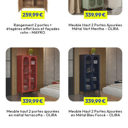
259,99 €
339,99 €
Rangement 2 portes +
Meuble Haut 2 Portes Ajourées
étagères effet bois et façades
Métal Vert Menthe - OLIRA
rotin - MAYRO
339,99 €
339,99 €
Meuble haut 2 portes ajourées
Meuble Haut 2 Portes Ajourées
en métal terracotta - OLIRA
en Métal Bleu Foncé - OLIRA