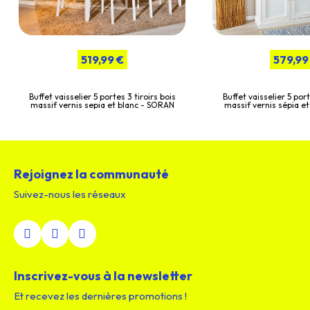
519,99 €
579,99
Buffet vaisselier 5 portes 3 tiroirs bois
Buffet vaisselier 5 port
massif vernis sepia et blanc - SORAN
massif vernis sépia e
Rejoignez la communauté
Suivez-nous les réseaux
Inscrivez-vous à la newsletter
Et recevez les dernières promotions !