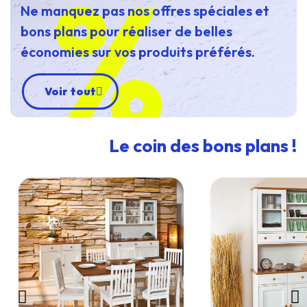
%
Ne manquez pas nos offres spéciales et
bons plans pour réaliser de belles
économies sur vos produits préférés.
Voir tout
Le coin des bons plans !