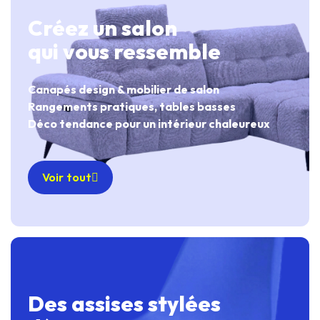
Créez un salon
qui vous ressemble
Canapés design & mobilier de salon
Rangements pratiques, tables basses
Déco tendance pour un intérieur chaleureux
Voir tout
Des assises stylées