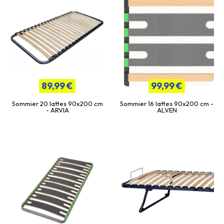
89,99 €
99,99 €
Sommier 20 lattes 90x200 cm
Sommier 16 lattes 90x200 cm -
- ARVIA
ALVEN