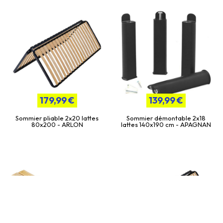
179,99 €
139,99 €
Sommier pliable 2x20 lattes
Sommier démontable 2x18
80x200 - ARLON
lattes 140x190 cm - APAGNAN