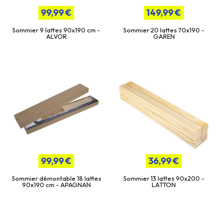
99,99 €
149,99 €
Sommier 9 lattes 90x190 cm -
Sommier 20 lattes 70x190 -
ALVOR
GAREN
99,99 €
36,99 €
Sommier démontable 18 lattes
Sommier 13 lattes 90x200 -
90x190 cm - APAGNAN
LATTON