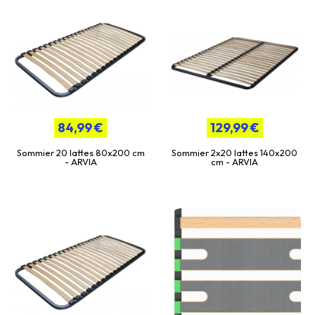
84,99 €
129,99 €
Sommier 20 lattes 80x200 cm
Sommier 2x20 lattes 140x200
- ARVIA
cm - ARVIA