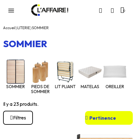
Accueil
LITERIE
SOMMIER
SOMMIER
SOMMIER
PIEDS DE
LIT PLIANT
MATELAS
OREILLER
SOMMIER
Il y a 23 produits.
Filtres