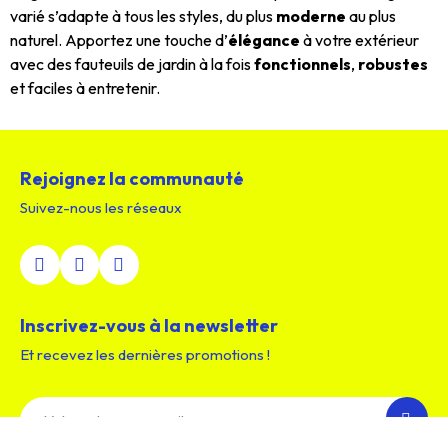
varié s’adapte à tous les styles, du plus
moderne
au plus
naturel. Apportez une touche d’
élégance
à votre extérieur
avec des fauteuils de jardin à la fois
fonctionnels
,
robustes
et faciles à entretenir.
Rejoignez la communauté
Suivez-nous les réseaux
Inscrivez-vous à la newsletter
Et recevez les dernières promotions !