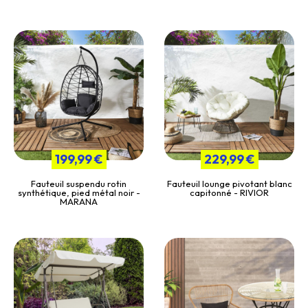
199,99 €
229,99 €
Fauteuil suspendu rotin
Fauteuil lounge pivotant blanc
synthétique, pied métal noir -
capitonné - RIVIOR
MARANA