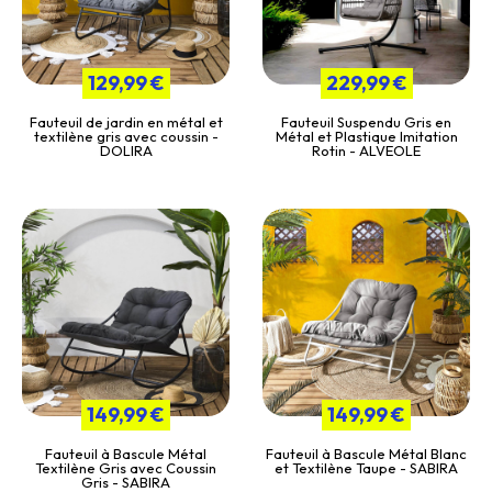
129,99 €
229,99 €
Fauteuil de jardin en métal et
Fauteuil Suspendu Gris en
textilène gris avec coussin -
Métal et Plastique Imitation
DOLIRA
Rotin - ALVEOLE
149,99 €
149,99 €
Fauteuil à Bascule Métal
Fauteuil à Bascule Métal Blanc
Textilène Gris avec Coussin
et Textilène Taupe - SABIRA
Gris - SABIRA