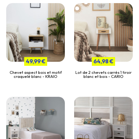
49,99 €
64,98 €
Chevet aspect bois et motif
Lot de 2 chevets carrés 1 tiroir
craquelé blanc - KRAIO
blanc et bois - CARIO