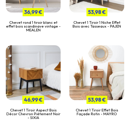
36,99 €
53,98 €
Chevet rond 1 tiroir blanc et
Chevet 1 Tiroir 1 Niche Effet
effet bois scandinave vintage -
Bois avec Tasseaux - PAJEN
MEALEN
46,99 €
53,98 €
Chevet 1 Tiroir Aspect Bois
Chevet 1 Tiroir Effet Bois
Décor Chevron Piétement Noir
Façade Rotin - MAYRO
- SIXIA