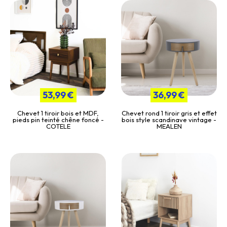
53,99 €
36,99 €
Chevet 1 tiroir bois et MDF,
Chevet rond 1 tiroir gris et effet
pieds pin teinté chêne foncé -
bois style scandinave vintage -
COTELE
MEALEN