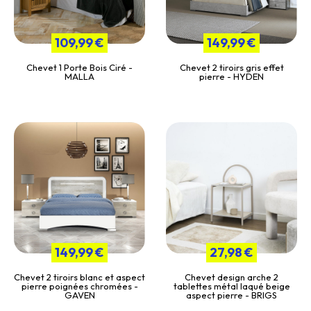
109,99 €
149,99 €
Chevet 1 Porte Bois Ciré -
Chevet 2 tiroirs gris effet
MALLA
pierre - HYDEN
149,99 €
27,98 €
Chevet 2 tiroirs blanc et aspect
Chevet design arche 2
pierre poignées chromées -
tablettes métal laqué beige
GAVEN
aspect pierre - BRIGS