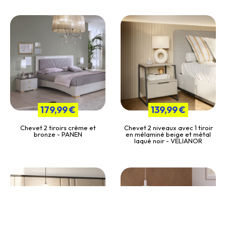
179,99 €
139,99 €
Chevet 2 tiroirs crème et
Chevet 2 niveaux avec 1 tiroir
bronze - PANEN
en mélaminé beige et métal
laqué noir - VELIANOR