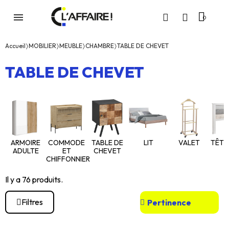
Accueil
MOBILIER
MEUBLE
CHAMBRE
TABLE DE CHEVET
TABLE DE CHEVET
ARMOIRE
COMMODE
TABLE DE
LIT
VALET
TÊTE 
ADULTE
ET
CHEVET
CHIFFONNIER
Il y a 76 produits.
Filtres