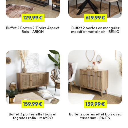
129,99 €
619,99 €
Buffet 2 Portes 2 Tiroirs Aspect
Buffet 2 portes en manguier
Bois - ARION
massif et métal noir - BENIO
159,99 €
139,99 €
Buffet 3 portes effet bois et
Buffet 2 portes effet bois avec
façades rotin - MAYRO
tasseaux - PAJEN