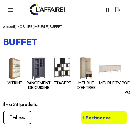
Accueil
MOBILIER
MEUBLE
BUFFET
BUFFET
VITRINE
RANGEMENT
ETAGERE
MEUBLE
MEUBLE TV
PORT
DE CUISINE
D'ENTREE
POR
Il y a 281 produits.
Filtres