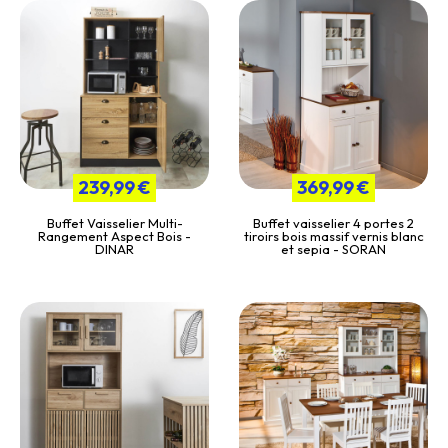
239,99 €
369,99 €
Buffet Vaisselier Multi-
Buffet vaisselier 4 portes 2
Rangement Aspect Bois -
tiroirs bois massif vernis blanc
DINAR
et sepia - SORAN