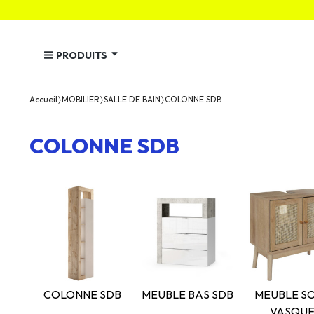
PRODUITS
Accueil
MOBILIER
SALLE DE BAIN
COLONNE SDB
COLONNE SDB
COLONNE SDB
MEUBLE BAS SDB
MEUBLE S
VASQU