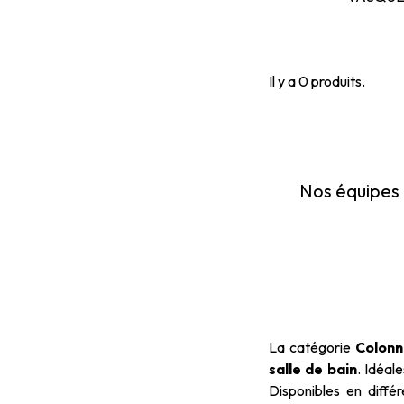
Il y a 0 produits.
Nos équipes 
La catégorie
Colonn
salle de bain
. Idéal
Disponibles en diffé