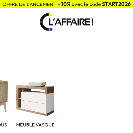
OFFRE DE LANCEMENT -
10%
avec le code
START2026
OUS
MEUBLE VASQUE
E