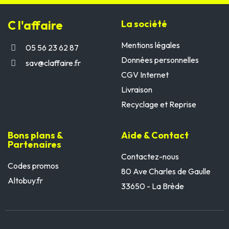
C l'affaire
La société
Mentions légales
05 56 23 62 87
Données personnelles
sav@claffaire.fr
CGV Internet
Livraison
Recyclage et Reprise
Bons plans &
Aide & Contact
Partenaires
Contactez-nous
Codes promos
80 Ave Charles de Gaulle
Altobuy.fr
33650 - La Brède