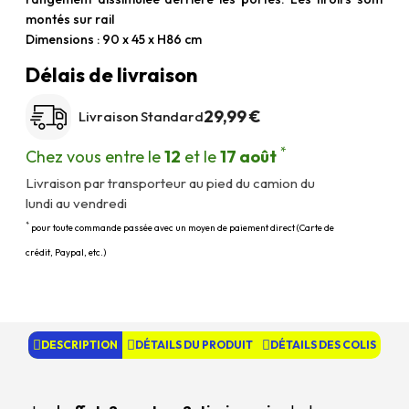
montés sur rail
Dimensions : 90 x 45 x H86 cm
Délais de livraison
29,99 €
Livraison Standard
*
Chez vous entre le
12
et le
17 août
Livraison par transporteur au pied du camion du
lundi au vendredi
*
pour toute commande passée avec un moyen de paiement direct (Carte de
crédit, Paypal, etc.)
DESCRIPTION
DÉTAILS DU PRODUIT
DÉTAILS DES COLIS