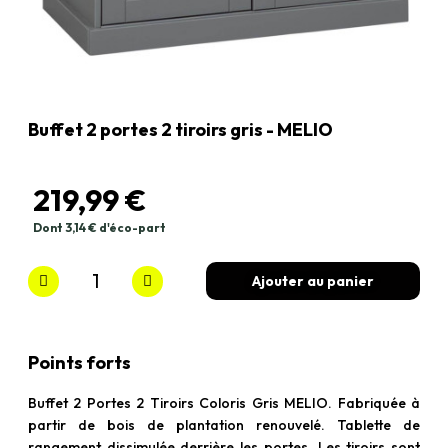
Buffet 2 portes 2 tiroirs gris - MELIO
219,99 €
Dont 3,14 € d'éco-part
TTC
Ajouter au panier
Points forts
Buffet 2 Portes 2 Tiroirs Coloris Gris MELIO. Fabriquée à
partir de bois de plantation renouvelé. Tablette de
rangement dissimulée derrière les portes. Les tiroirs sont