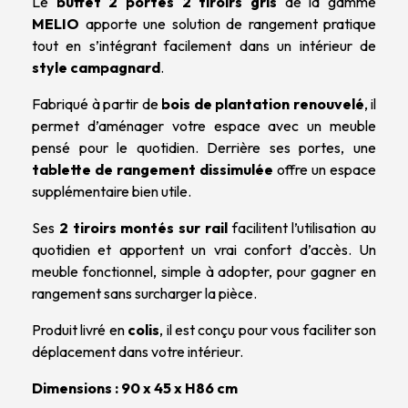
Le
buffet 2 portes 2 tiroirs gris
de la gamme
MELIO
apporte une solution de rangement pratique
tout en s’intégrant facilement dans un intérieur de
style campagnard
.
Fabriqué à partir de
bois de plantation renouvelé
, il
permet d’aménager votre espace avec un meuble
pensé pour le quotidien. Derrière ses portes, une
tablette de rangement dissimulée
offre un espace
supplémentaire bien utile.
Ses
2 tiroirs montés sur rail
facilitent l’utilisation au
quotidien et apportent un vrai confort d’accès. Un
meuble fonctionnel, simple à adopter, pour gagner en
rangement sans surcharger la pièce.
Produit livré en
colis
, il est conçu pour vous faciliter son
déplacement dans votre intérieur.
Dimensions : 90 x 45 x H86 cm