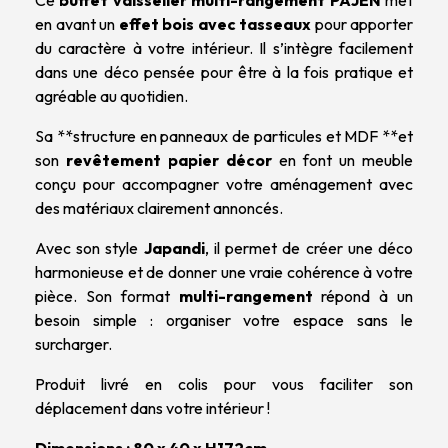
Ce
buffet vaisselier multi-rangement
PAJEN
met
en avant un
effet bois avec tasseaux
pour apporter
du caractère à votre intérieur. Il s’intègre facilement
dans une déco pensée pour être à la fois pratique et
agréable au quotidien.
Sa **structure en panneaux de particules et MDF **et
son
revêtement papier décor
en font un meuble
conçu pour accompagner votre aménagement avec
des matériaux clairement annoncés.
Avec son style
Japandi
, il permet de créer une déco
harmonieuse et de donner une vraie cohérence à votre
pièce. Son format
multi-rangement
répond à un
besoin simple : organiser votre espace sans le
surcharger.
Produit livré en colis pour vous faciliter son
déplacement dans votre intérieur !