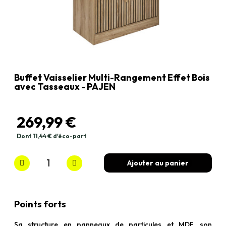
Buffet Vaisselier Multi-Rangement Effet Bois
avec Tasseaux - PAJEN
269,99 €
Dont 11,44 € d'éco-part
TTC
Ajouter au panier
Points forts
Sa structure en panneaux de particules et MDF, son