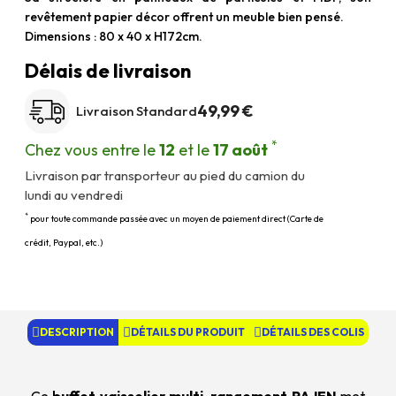
revêtement papier décor offrent un meuble bien pensé.
Dimensions : 80 x 40 x H172cm.
Délais de livraison
49,99 €
Livraison Standard
*
Chez vous entre le
12
et le
17 août
Livraison par transporteur au pied du camion du
lundi au vendredi
*
pour toute commande passée avec un moyen de paiement direct (Carte de
crédit, Paypal, etc.)
DESCRIPTION
DÉTAILS DU PRODUIT
DÉTAILS DES COLIS