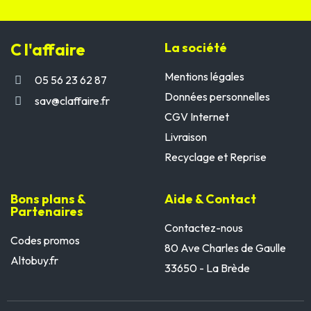
C l'affaire
La société
Mentions légales
05 56 23 62 87
Données personnelles
sav@claffaire.fr
CGV Internet
Livraison
Recyclage et Reprise
Bons plans &
Aide & Contact
Partenaires
Contactez-nous
Codes promos
80 Ave Charles de Gaulle
Altobuy.fr
33650 - La Brède