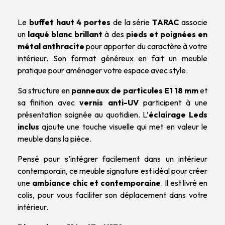
Le
buffet haut 4 portes
de la série
TARAC
associe
un
laqué blanc brillant
à des
pieds et poignées en
métal anthracite
pour apporter du caractère à votre
intérieur. Son format généreux en fait un meuble
pratique pour aménager votre espace avec style.
Sa structure en
panneaux de particules E1 18 mm
et
sa finition avec
vernis anti-UV
participent à une
présentation soignée au quotidien. L’
éclairage Leds
inclus
ajoute une touche visuelle qui met en valeur le
meuble dans la pièce.
Pensé pour s’intégrer facilement dans un intérieur
contemporain, ce meuble signature est idéal pour créer
une
ambiance chic et contemporaine
. Il est livré en
colis, pour vous faciliter son déplacement dans votre
intérieur.