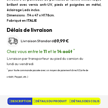
brillant avec vernis anti-UV, pieds et poignées en métal,
éclairage Leds inclus.
Dimensions : 114 x 47 x H178cm.
Fabriqué en
ITALIE
Délais de livraison
69,99 €
Livraison Standard
*
Chez vous entre le
11
et le
14 août
Livraison par transporteur au pied du camion du
lundi au vendredi
*
pour toute commande passée avec un moyen de paiement direct (Carte de
crédit, Paypal, etc.)
DESCRIPTION
DÉTAILS DU PRODUIT
DÉTAILS DES COLIS