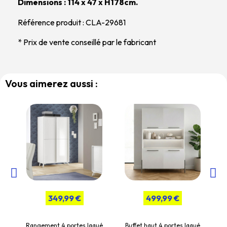
Dimensions : 114 x 47 x H178cm.
Référence produit : CLA-29681
* Prix de vente conseillé par le fabricant
Vous aimerez aussi :
349,99 €
499,99 €
Rangement 4 portes laqué
Buffet haut 4 portes laqué