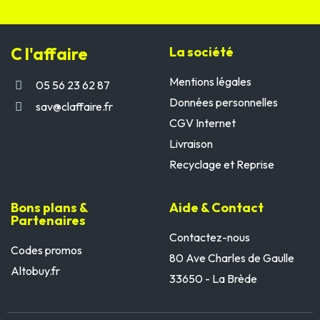
C l'affaire
La société
Mentions légales
05 56 23 62 87
Données personnelles
sav@claffaire.fr
CGV Internet
Livraison
Recyclage et Reprise
Bons plans &
Aide & Contact
Partenaires
Contactez-nous
Codes promos
80 Ave Charles de Gaulle
Altobuy.fr
33650 - La Brède