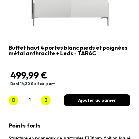
Buffet haut 4 portes blanc pieds et poignées
métal anthracite + Leds - TARAC
499,99 €
Dont 14,20 € d'éco-part
TTC
Ajouter au panier
Points forts
Structure en panneaux de particules E1 18mm, finition laqué