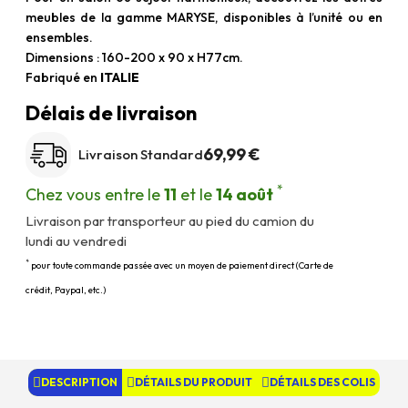
meubles de la gamme MARYSE, disponibles à l’unité ou en
ensembles.
Dimensions : 160-200 x 90 x H77cm.
Fabriqué en
ITALIE
Délais de livraison
69,99 €
Livraison Standard
*
Chez vous entre le
11
et le
14 août
Livraison par transporteur au pied du camion du
lundi au vendredi
*
pour toute commande passée avec un moyen de paiement direct (Carte de
crédit, Paypal, etc.)
DESCRIPTION
DÉTAILS DU PRODUIT
DÉTAILS DES COLIS