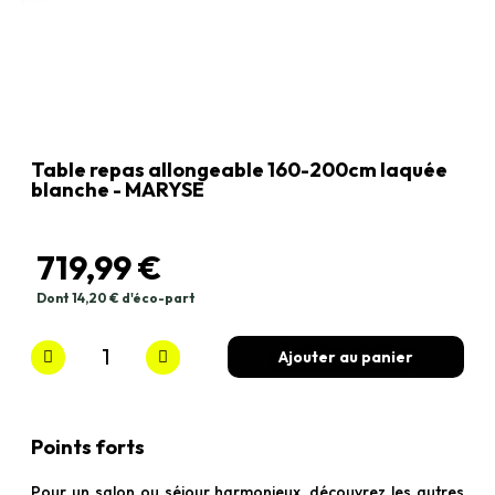
Table repas allongeable 160-200cm laquée
blanche - MARYSE
719,99 €
Dont 14,20 € d'éco-part
TTC
Ajouter au panier
Points forts
Pour un salon ou séjour harmonieux, découvrez les autres