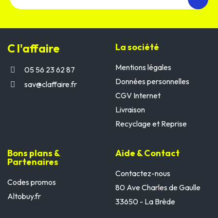
C l'affaire
La société
Mentions légales
05 56 23 62 87
Données personnelles
sav@claffaire.fr
CGV Internet
Livraison
Recyclage et Reprise
Bons plans &
Aide & Contact
Partenaires
Contactez-nous
Codes promos
80 Ave Charles de Gaulle
Altobuy.fr
33650 - La Brède