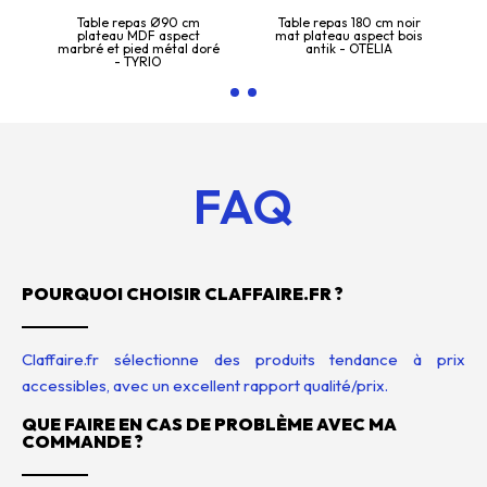
Table repas Ø90 cm
Table repas 180 cm noir
plateau MDF aspect
mat plateau aspect bois
marbré et pied métal doré
antik - OTELIA
- TYRIO
FAQ
POURQUOI CHOISIR CLAFFAIRE.FR ?
Claffaire.fr sélectionne des produits tendance à prix
accessibles, avec un excellent rapport qualité/prix.
QUE FAIRE EN CAS DE PROBLÈME AVEC MA
COMMANDE ?